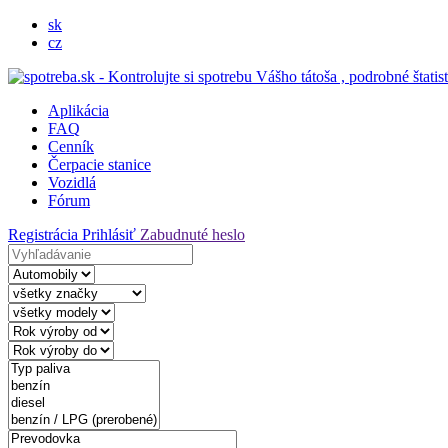
sk
cz
Aplikácia
FAQ
Cenník
Čerpacie stanice
Vozidlá
Fórum
Registrácia
Prihlásiť
Zabudnuté heslo