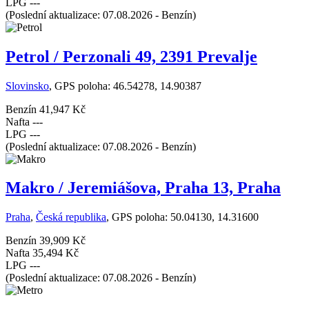
LPG
---
(Poslední aktualizace: 07.08.2026 - Benzín)
Petrol / Perzonali 49, 2391 Prevalje
Slovinsko
, GPS poloha: 46.54278, 14.90387
Benzín
41,947 Kč
Nafta
---
LPG
---
(Poslední aktualizace: 07.08.2026 - Benzín)
Makro / Jeremiášova, Praha 13, Praha
Praha
,
Česká republika
, GPS poloha: 50.04130, 14.31600
Benzín
39,909 Kč
Nafta
35,494 Kč
LPG
---
(Poslední aktualizace: 07.08.2026 - Benzín)