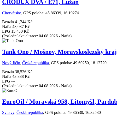
CRODUX DVA / E71, Lužan
Chorvátsko
, GPS poloha: 45.86939, 16.19274
Benzín
41,244 Kč
Nafta
48,037 Kč
LPG
15,430 Kč
(Poslední aktualizace: 04.08.2026 - Nafta)
Tank Ono / Mošnov, Moravskoslezský kraj
Nový Jičín
,
Česká republika
, GPS poloha: 49.69250, 18.12720
Benzín
38,526 Kč
Nafta
43,888 Kč
LPG
---
(Poslední aktualizace: 04.08.2026 - Nafta)
EuroOil / Moravská 958, Litomyšl, Pardub
Svitavy
,
Česká republika
, GPS poloha: 49.86530, 16.32530