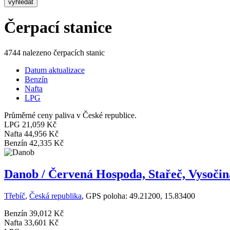
vyhledat
Čerpací stanice
4744 nalezeno čerpacích stanic
Datum aktualizace
Benzín
Nafta
LPG
Průměrné ceny paliva v České republice.
LPG
21,059 Kč
Nafta
44,956 Kč
Benzín
42,335 Kč
Danob / Červená Hospoda, Stařeč, Vysočin
Třebíč
,
Česká republika
, GPS poloha: 49.21200, 15.83400
Benzín
39,012 Kč
Nafta
33,601 Kč