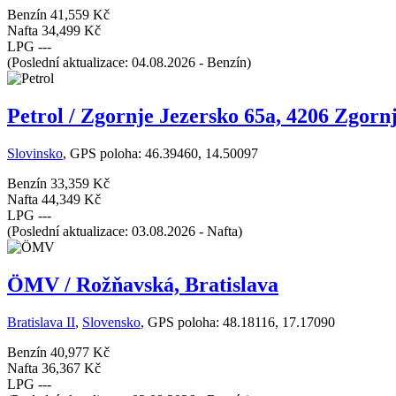
Benzín
41,559 Kč
Nafta
34,499 Kč
LPG
---
(Poslední aktualizace: 04.08.2026 - Benzín)
Petrol / Zgornje Jezersko 65a, 4206 Zgorn
Slovinsko
, GPS poloha: 46.39460, 14.50097
Benzín
33,359 Kč
Nafta
44,349 Kč
LPG
---
(Poslední aktualizace: 03.08.2026 - Nafta)
ÖMV / Rožňavská, Bratislava
Bratislava II
,
Slovensko
, GPS poloha: 48.18116, 17.17090
Benzín
40,977 Kč
Nafta
36,367 Kč
LPG
---