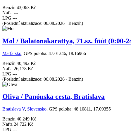
Benzín
43,063 Kč
Nafta
---
LPG
---
(Poslední aktualizace: 06.08.2026 - Benzín)
Mol / Balatonakarattya, 71.sz. föút (0:00-2
Maďarsko
, GPS poloha: 47.01346, 18.16966
Benzín
40,492 Kč
Nafta
26,178 Kč
LPG
---
(Poslední aktualizace: 06.08.2026 - Benzín)
Oliva / Panónska cesta, Bratislava
Bratislava V
,
Slovensko
, GPS poloha: 48.10811, 17.09355
Benzín
40,249 Kč
Nafta
24,722 Kč
LPG
---