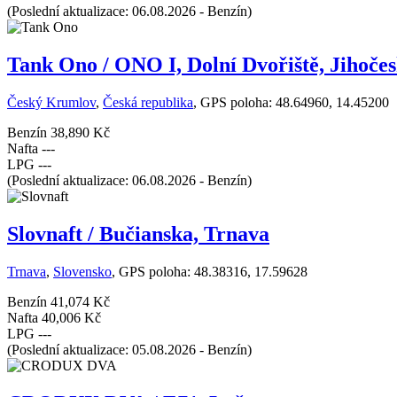
(Poslední aktualizace: 06.08.2026 - Benzín)
Tank Ono / ONO I, Dolní Dvořiště, Jihočes
Český Krumlov
,
Česká republika
, GPS poloha: 48.64960, 14.45200
Benzín
38,890 Kč
Nafta
---
LPG
---
(Poslední aktualizace: 06.08.2026 - Benzín)
Slovnaft / Bučianska, Trnava
Trnava
,
Slovensko
, GPS poloha: 48.38316, 17.59628
Benzín
41,074 Kč
Nafta
40,006 Kč
LPG
---
(Poslední aktualizace: 05.08.2026 - Benzín)