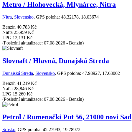
Metro / Hlohovecká, Mlynárce, Nitra
Nitra
,
Slovensko
, GPS poloha: 48.32178, 18.03674
Benzín
40,783 Kč
Nafta
25,959 Kč
LPG
12,131 Kč
(Poslední aktualizace: 07.08.2026 - Benzín)
Slovnaft / Hlavná, Dunajská Streda
Dunajská Streda
,
Slovensko
, GPS poloha: 47.98927, 17.63002
Benzín
41,219 Kč
Nafta
28,846 Kč
LPG
15,260 Kč
(Poslední aktualizace: 07.08.2026 - Benzín)
Petrol / Rumenački Put 56, 21000 novi Sad
Srbsko
, GPS poloha: 45.27993, 19.78972